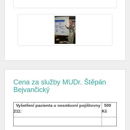
Cena za služby MUDr. Štěpán
Bejvančický
Vyšetření pacienta u nesmluvní pojištovny
500
211:
Kč