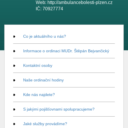
Web:
http://ambulancebolesti-plzen.cz
IČ:
70927774
Co je aktuálního u nás?
Informace o ordinaci MUDr. Štěpán Bejvančický
Kontaktní osoby
Naše ordinační hodiny
Kde nás najdete?
S jakými pojišťovnami spolupracujeme?
Jaké služby provádíme?