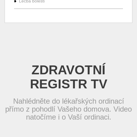
Léčba bolesti
ZDRAVOTNÍ
REGISTR TV
Nahlédněte do lékařských ordinací
přímo z pohodlí Vašeho domova. Video
natočíme i o Vaší ordinaci.