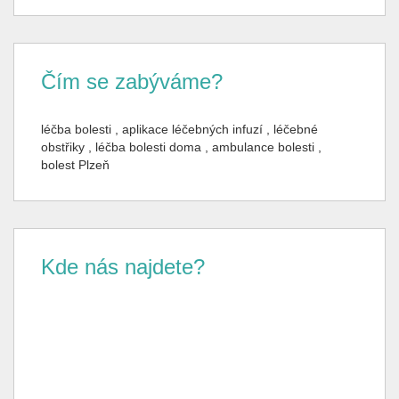
Čím se zabýváme?
léčba bolesti , aplikace léčebných infuzí , léčebné
obstřiky , léčba bolesti doma , ambulance bolesti ,
bolest Plzeň
Kde nás najdete?