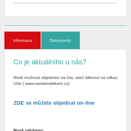
Informace
Dokumenty
Co je aktuálního u nás?
Nově možnost objednání na čas, stačí kliknout na odkaz
níže ( www.navstevalekare.cz)
ZDE se můžete objednat on-line
Nově zahájeno: