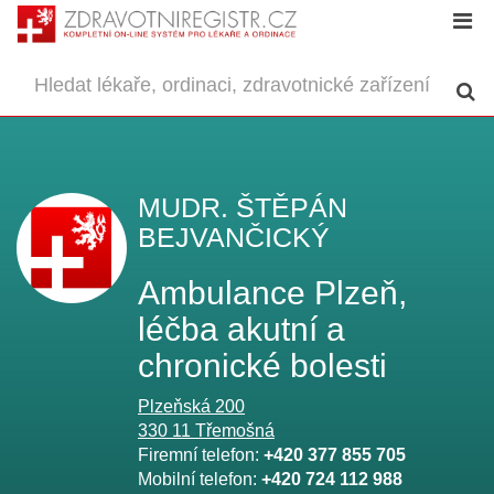
MUDR. ŠTĚPÁN
BEJVANČICKÝ
Ambulance Plzeň,
léčba akutní a
chronické bolesti
Plzeňská 200
330 11
Třemošná
Firemní telefon:
+420 377 855 705
Mobilní telefon:
+420 724 112 988